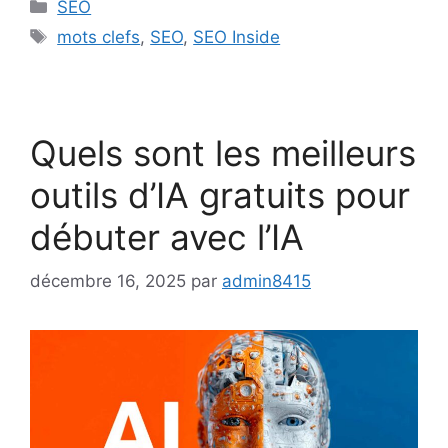
Catégories
SEO
Étiquettes
mots clefs
,
SEO
,
SEO Inside
Quels sont les meilleurs
outils d’IA gratuits pour
débuter avec l’IA
décembre 16, 2025
par
admin8415