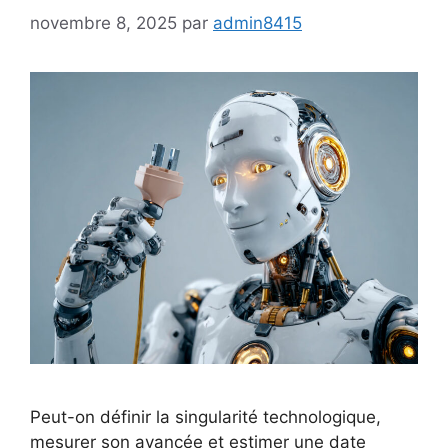
novembre 8, 2025
par
admin8415
Peut-on définir la singularité technologique,
mesurer son avancée et estimer une date