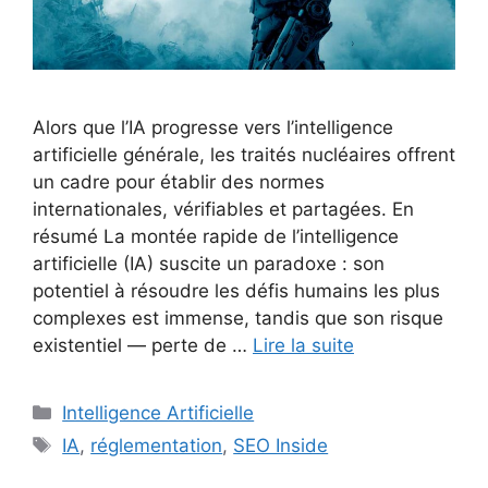
Alors que l’IA progresse vers l’intelligence
artificielle générale, les traités nucléaires offrent
un cadre pour établir des normes
internationales, vérifiables et partagées. En
résumé La montée rapide de l’intelligence
artificielle (IA) suscite un paradoxe : son
potentiel à résoudre les défis humains les plus
complexes est immense, tandis que son risque
existentiel — perte de …
Lire la suite
Catégories
Intelligence Artificielle
Étiquettes
IA
,
réglementation
,
SEO Inside