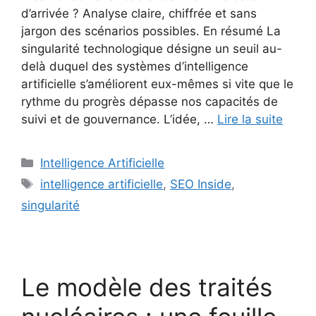
d’arrivée ? Analyse claire, chiffrée et sans
jargon des scénarios possibles. En résumé La
singularité technologique désigne un seuil au-
delà duquel des systèmes d’intelligence
artificielle s’améliorent eux-mêmes si vite que le
rythme du progrès dépasse nos capacités de
suivi et de gouvernance. L’idée, …
Lire la suite
Catégories
Intelligence Artificielle
Étiquettes
intelligence artificielle
,
SEO Inside
,
singularité
Le modèle des traités