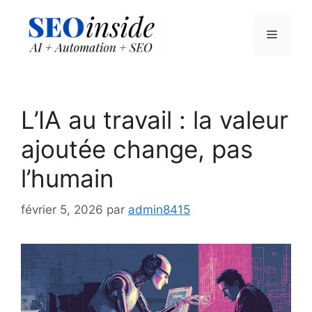
Aller
au
Menu
contenu
L’IA au travail : la valeur
ajoutée change, pas
l’humain
février 5, 2026
par
admin8415