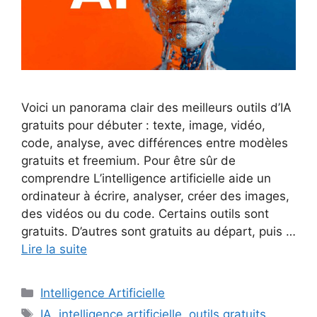
Voici un panorama clair des meilleurs outils d’IA
gratuits pour débuter : texte, image, vidéo,
code, analyse, avec différences entre modèles
gratuits et freemium. Pour être sûr de
comprendre L’intelligence artificielle aide un
ordinateur à écrire, analyser, créer des images,
des vidéos ou du code. Certains outils sont
gratuits. D’autres sont gratuits au départ, puis …
Lire la suite
Catégories
Intelligence Artificielle
Étiquettes
IA
,
intelligence artificielle
,
outils gratuits
,