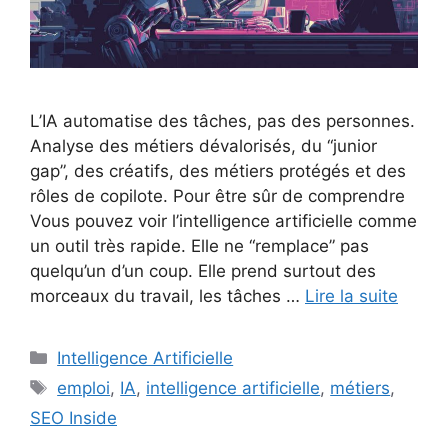
L’IA automatise des tâches, pas des personnes.
Analyse des métiers dévalorisés, du “junior
gap”, des créatifs, des métiers protégés et des
rôles de copilote. Pour être sûr de comprendre
Vous pouvez voir l’intelligence artificielle comme
un outil très rapide. Elle ne “remplace” pas
quelqu’un d’un coup. Elle prend surtout des
morceaux du travail, les tâches …
Lire la suite
Catégories
Intelligence Artificielle
Étiquettes
emploi
,
IA
,
intelligence artificielle
,
métiers
,
SEO Inside