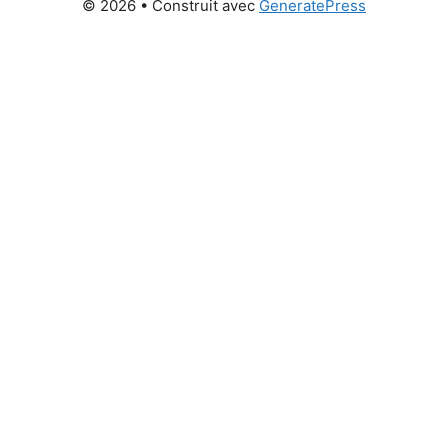
© 2026
• Construit avec
GeneratePress