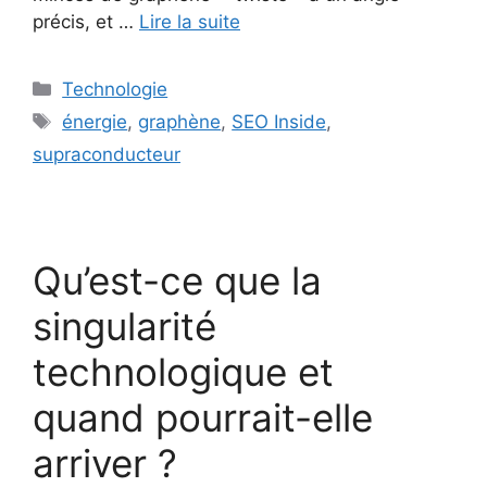
précis, et …
Lire la suite
Catégories
Technologie
Étiquettes
énergie
,
graphène
,
SEO Inside
,
supraconducteur
Qu’est-ce que la
singularité
technologique et
quand pourrait-elle
arriver ?