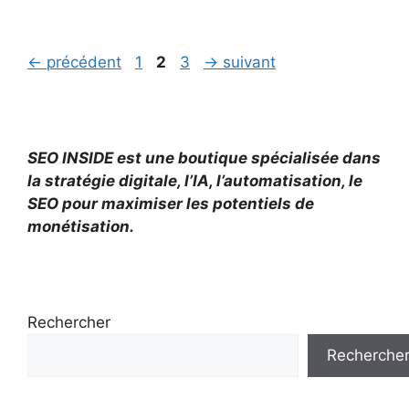
Page
Page
Page
←
précédent
1
2
3
→
suivant
SEO INSIDE est une boutique spécialisée dans
la stratégie digitale, l’IA, l’automatisation, le
SEO pour maximiser les potentiels de
monétisation.
Rechercher
Recherche