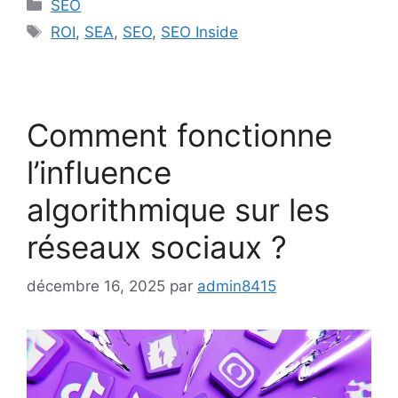
Catégories
SEO
Étiquettes
ROI
,
SEA
,
SEO
,
SEO Inside
Comment fonctionne
l’influence
algorithmique sur les
réseaux sociaux ?
décembre 16, 2025
par
admin8415