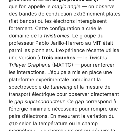
que l’on appelle le
magic angle
— on observe
des bandes de conduction extrêmement plates
(flat bands) où les électrons interagissent
fortement. Cette configuration a créé le
domaine de la
twistronics
. Le groupe du
professeur Pablo Jarillo‑Herrero au MIT était
parmi les pionniers. L’expérience récente utilise
une version à
trois couches
— le
Twisted
Trilayer Graphene
(MATTG) — pour renforcer
les interactions. L’équipe a mis en place une
plateforme expérimentale combinant la
spectroscopie de
tunneling
et la mesure de
transport électrique pour observer directement
le
gap supraconducteur
. Ce
gap
correspond à
l’énergie minimale nécessaire pour rompre une
paire d’électrons. En mesurant la variation du
gap
selon la température ou le champ
magnétique, les chercheurs ont pu déduire la