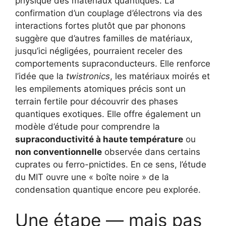
physique des matériaux quantiques. La
confirmation d’un couplage d’électrons via des
interactions fortes plutôt que par phonons
suggère que d’autres familles de matériaux,
jusqu’ici négligées, pourraient receler des
comportements supraconducteurs. Elle renforce
l’idée que la
twistronics
, les matériaux moirés et
les empilements atomiques précis sont un
terrain fertile pour découvrir des phases
quantiques exotiques. Elle offre également un
modèle d’étude pour comprendre la
supraconductivité à haute température
ou
non conventionnelle
observée dans certains
cuprates ou ferro-pnictides. En ce sens, l’étude
du MIT ouvre une « boîte noire » de la
condensation quantique encore peu explorée.
Une étape — mais pas