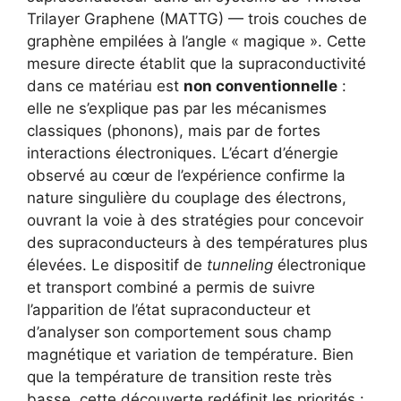
Trilayer Graphene (MATTG) — trois couches de
graphène empilées à l’angle « magique ». Cette
mesure directe établit que la supraconductivité
dans ce matériau est
non conventionnelle
:
elle ne s’explique pas par les mécanismes
classiques (phonons), mais par de fortes
interactions électroniques. L’écart d’énergie
observé au cœur de l’expérience confirme la
nature singulière du couplage des électrons,
ouvrant la voie à des stratégies pour concevoir
des supraconducteurs à des températures plus
élevées. Le dispositif de
tunneling
électronique
et transport combiné a permis de suivre
l’apparition de l’état supraconducteur et
d’analyser son comportement sous champ
magnétique et variation de température. Bien
que la température de transition reste très
basse, cette découverte redéfinit les priorités :