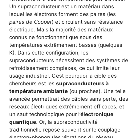
Un supraconducteur est un matériau dans
lequel les électrons forment des paires (les
paires de Cooper
) et circulent sans résistance
électrique. Mais la majorité des matériaux
connus ne fonctionnent que sous des
températures extrêmement basses (quelques
K). Dans cette configuration, les
supraconducteurs nécessitent des systèmes de
refroidissement complexes, ce qui limite leur
usage industriel. C’est pourquoi la cible des
chercheurs est les
supraconducteurs à
température ambiante
(ou proches). Une telle
avancée permettrait des câbles sans perte, des
réseaux électriques extrêmement efficaces, et
un saut technologique pour l’
électronique
quantique
. Or, la supraconductivité
traditionnelle repose souvent sur le couplage
électron-phonon (les vibrations du réseau