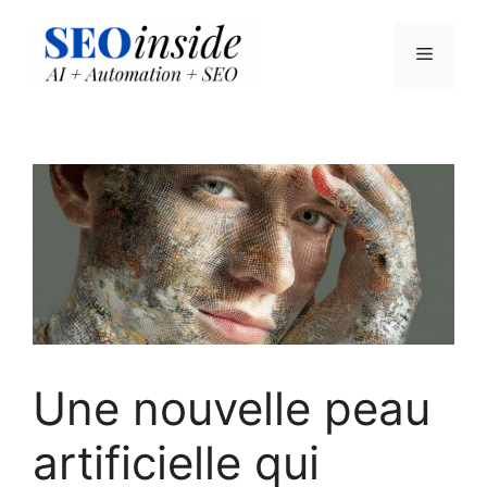
Aller
au
Menu
contenu
Une nouvelle peau
artificielle qui