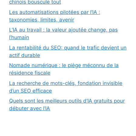
chinois bouscule tout
Les automatisations pilotées par l’IA :
taxonomies, limites, avenir
L’IA au travail : la valeur ajoutée change, pas
l’humain
La rentabilité du SEO: quand le trafic devient un
actif durable
Nomade numérique : le piège méconnu de la
résidence fiscale
La recherche de mots-clés, fondation invisible
d’un SEO efficace
Quels sont les meilleurs outils d’IA gratuits pour
débuter avec l’IA