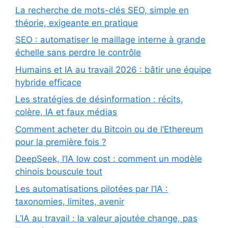
La recherche de mots-clés SEO, simple en
théorie, exigeante en pratique
SEO : automatiser le maillage interne à grande
échelle sans perdre le contrôle
Humains et IA au travail 2026 : bâtir une équipe
hybride efficace
Les stratégies de désinformation : récits,
colère, IA et faux médias
Comment acheter du Bitcoin ou de l’Ethereum
pour la première fois ?
DeepSeek, l’IA low cost : comment un modèle
chinois bouscule tout
Les automatisations pilotées par l’IA :
taxonomies, limites, avenir
L’IA au travail : la valeur ajoutée change, pas