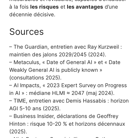
à la fois
les risques
et
les avantages
d’une
décennie décisive.
Sources
– The Guardian, entretien avec Ray Kurzweil :
maintien des jalons 2029/2045 (2024).
– Metaculus, « Date of General AI » et « Date
Weakly General AI is publicly known »
(consultations 2025).
– AI Impacts, « 2023 Expert Survey on Progress
in AI » : médiane HLMI ≈ 2047 (maj 2024).
– TIME, entretien avec Demis Hassabis : horizon
AGI 5-10 ans (2025).
– Business Insider, déclarations de Geoffrey
Hinton : risque 10-20 % et horizons décennaux
(2025).