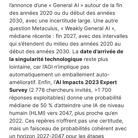
l’annonce d’une « General AI » autour de la fin
des années 2020 ou du début des années
2030, avec une incertitude large. Une autre
question Metaculus, « Weakly General AI »,
médiane récente : fin 2027, avec des intervalles
qui s’étendent du milieu des années 2020 au
début des années 2030. La
date d’arrivée de
la singularité technologique
reste plus
lointaine, car l’AGI n’implique pas
automatiquement un emballement auto-
amélioratif. Enfin, l’
AI Impacts 2023 Expert
Survey
(2 778 chercheurs invités, >1 700
réponses exploitables) donne une probabilité
médiane de 50 % d’atteindre une IA de niveau
humain (HLMI) vers 2047, plus proche qu’en
2022. Ces repères n’offrent pas une certitude,
mais un faisceau de probabilités cohérent avec
un horizon 2027-2047 pour les étapes