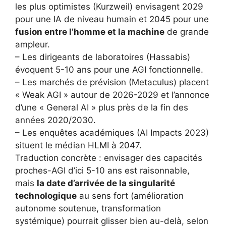
les plus optimistes (Kurzweil) envisagent 2029
pour une IA de niveau humain et 2045 pour une
fusion entre l’homme et la machine
de grande
ampleur.
– Les dirigeants de laboratoires (Hassabis)
évoquent 5-10 ans pour une AGI fonctionnelle.
– Les marchés de prévision (Metaculus) placent
« Weak AGI » autour de 2026-2029 et l’annonce
d’une « General AI » plus près de la fin des
années 2020/2030.
– Les enquêtes académiques (AI Impacts 2023)
situent le médian HLMI à 2047.
Traduction concrète : envisager des capacités
proches-AGI d’ici 5-10 ans est raisonnable,
mais
la date d’arrivée de la singularité
technologique
au sens fort (amélioration
autonome soutenue, transformation
systémique) pourrait glisser bien au-delà, selon