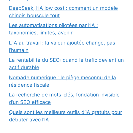
DeepSeek, l’IA low cost : comment un modèle
chinois bouscule tout
Les automatisations pilotées par l’IA :
taxonomies, limites, avenir
L’IA au travail : la valeur ajoutée change, pas
l’humain
La rentabilité du SEO: quand le trafic devient un
actif durable
Nomade numérique : le piège méconnu de la
résidence fiscale
La recherche de mots-clés, fondation invisible
d’un SEO efficace
Quels sont les meilleurs outils d’IA gratuits pour
débuter avec l’IA