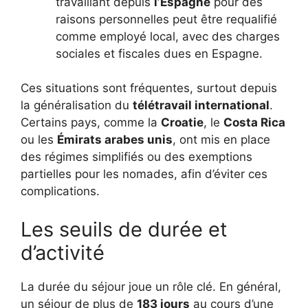
travaillant depuis
l’Espagne
pour des
raisons personnelles peut être requalifié
comme employé local, avec des charges
sociales et fiscales dues en Espagne.
Ces situations sont fréquentes, surtout depuis
la généralisation du
télétravail international
.
Certains pays, comme la
Croatie
, le
Costa Rica
ou les
Émirats arabes unis
, ont mis en place
des régimes simplifiés ou des exemptions
partielles pour les nomades, afin d’éviter ces
complications.
Les seuils de durée et
d’activité
La durée du séjour joue un rôle clé. En général,
un séjour de plus de
183 jours
au cours d’une