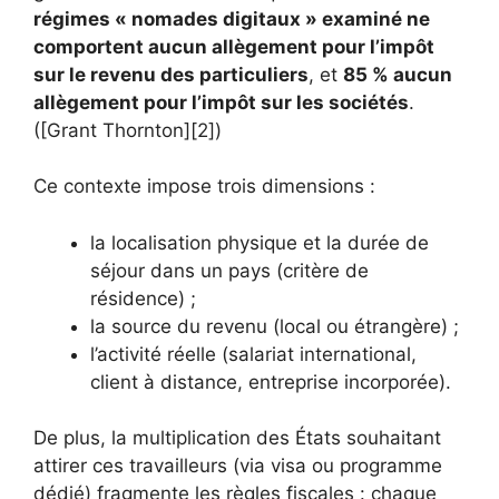
régimes « nomades digitaux » examiné ne
comportent aucun allègement pour l’impôt
sur le revenu des particuliers
, et
85 % aucun
allègement pour l’impôt sur les sociétés
.
([Grant Thornton][2])
Ce contexte impose trois dimensions :
la localisation physique et la durée de
séjour dans un pays (critère de
résidence) ;
la source du revenu (local ou étrangère) ;
l’activité réelle (salariat international,
client à distance, entreprise incorporée).
De plus, la multiplication des États souhaitant
attirer ces travailleurs (via visa ou programme
dédié) fragmente les règles fiscales : chaque