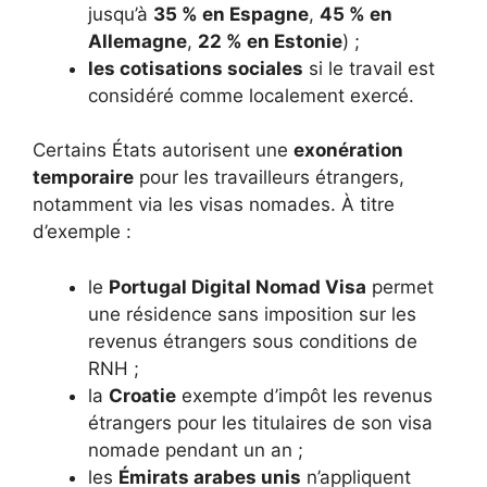
jusqu’à
35 % en Espagne
,
45 % en
Allemagne
,
22 % en Estonie
) ;
les cotisations sociales
si le travail est
considéré comme localement exercé.
Certains États autorisent une
exonération
temporaire
pour les travailleurs étrangers,
notamment via les visas nomades. À titre
d’exemple :
le
Portugal Digital Nomad Visa
permet
une résidence sans imposition sur les
revenus étrangers sous conditions de
RNH ;
la
Croatie
exempte d’impôt les revenus
étrangers pour les titulaires de son visa
nomade pendant un an ;
les
Émirats arabes unis
n’appliquent