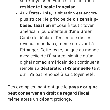
son « foyer » en France et reste donc
résidente fiscale française
.
Aux
États-Unis
, la situation est encore
plus stricte : le principe de
citizenship-
based taxation
impose à tout citoyen
américain (ou détenteur d’une Green
Card) de déclarer l’ensemble de ses
revenus mondiaux, même en vivant à
l’étranger. Cette règle, unique au monde
avec celle de l’Érythrée, signifie qu’un
digital nomad américain doit continuer à
remplir sa
déclaration IRS annuelle
tant
qu’il n’a pas renoncé à sa citoyenneté.
Ces exemples montrent que le
pays d’origine
peut conserver un droit de regard fiscal
,
même après un départ prolongé.