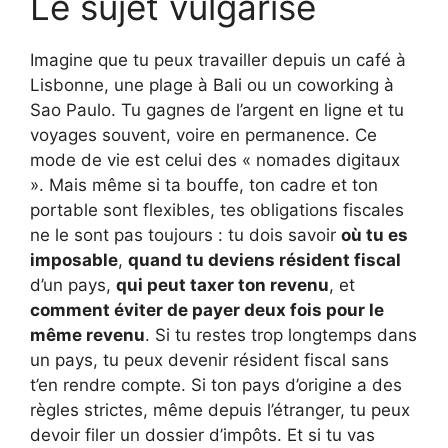
Le sujet vulgarisé
Imagine que tu peux travailler depuis un café à
Lisbonne, une plage à Bali ou un coworking à
Sao Paulo. Tu gagnes de l’argent en ligne et tu
voyages souvent, voire en permanence. Ce
mode de vie est celui des « nomades digitaux
». Mais même si ta bouffe, ton cadre et ton
portable sont flexibles, tes obligations fiscales
ne le sont pas toujours : tu dois savoir
où tu es
imposable
,
quand tu deviens résident fiscal
d’un pays,
qui peut taxer ton revenu
, et
comment éviter de payer deux fois pour le
même revenu
. Si tu restes trop longtemps dans
un pays, tu peux devenir résident fiscal sans
t’en rendre compte. Si ton pays d’origine a des
règles strictes, même depuis l’étranger, tu peux
devoir filer un dossier d’impôts. Et si tu vas