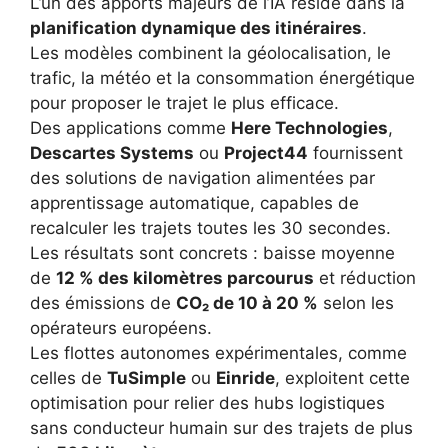
L’un des apports majeurs de l’IA réside dans la
planification dynamique des itinéraires
.
Les modèles combinent la géolocalisation, le
trafic, la météo et la consommation énergétique
pour proposer le trajet le plus efficace.
Des applications comme
Here Technologies
,
Descartes Systems
ou
Project44
fournissent
des solutions de navigation alimentées par
apprentissage automatique, capables de
recalculer les trajets toutes les 30 secondes.
Les résultats sont concrets : baisse moyenne
de
12 % des kilomètres parcourus
et réduction
des émissions de
CO₂ de 10 à 20 %
selon les
opérateurs européens.
Les flottes autonomes expérimentales, comme
celles de
TuSimple
ou
Einride
, exploitent cette
optimisation pour relier des hubs logistiques
sans conducteur humain sur des trajets de plus