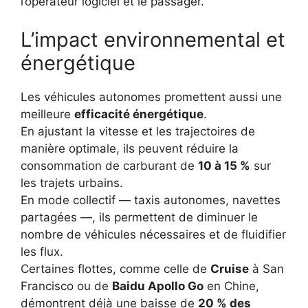
l’opérateur logiciel et le passager.
L’impact environnemental et
énergétique
Les véhicules autonomes promettent aussi une
meilleure
efficacité énergétique
.
En ajustant la vitesse et les trajectoires de
manière optimale, ils peuvent réduire la
consommation de carburant de
10 à 15 %
sur
les trajets urbains.
En mode collectif — taxis autonomes, navettes
partagées —, ils permettent de diminuer le
nombre de véhicules nécessaires et de fluidifier
les flux.
Certaines flottes, comme celle de
Cruise
à San
Francisco ou de
Baidu Apollo Go
en Chine,
démontrent déjà une baisse de
20 % des