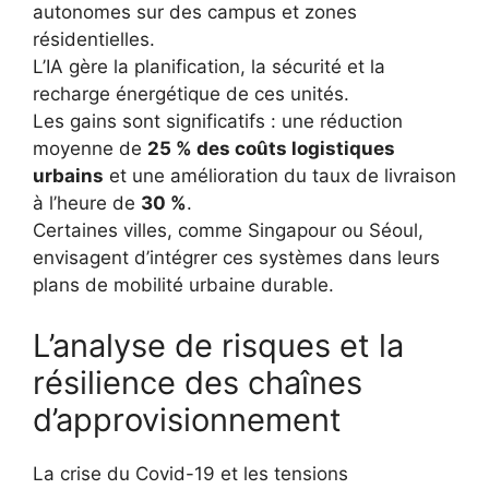
autonomes sur des campus et zones
résidentielles.
L’IA gère la planification, la sécurité et la
recharge énergétique de ces unités.
Les gains sont significatifs : une réduction
moyenne de
25 % des coûts logistiques
urbains
et une amélioration du taux de livraison
à l’heure de
30 %
.
Certaines villes, comme Singapour ou Séoul,
envisagent d’intégrer ces systèmes dans leurs
plans de mobilité urbaine durable.
L’analyse de risques et la
résilience des chaînes
d’approvisionnement
La crise du Covid-19 et les tensions