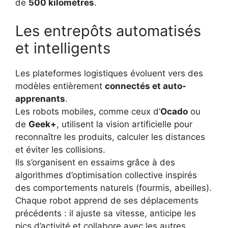
de
500 kilomètres
.
Les entrepôts automatisés
et intelligents
Les plateformes logistiques évoluent vers des
modèles entièrement
connectés et auto-
apprenants
.
Les robots mobiles, comme ceux d’
Ocado
ou
de
Geek+
, utilisent la vision artificielle pour
reconnaître les produits, calculer les distances
et éviter les collisions.
Ils s’organisent en essaims grâce à des
algorithmes d’optimisation collective inspirés
des comportements naturels (fourmis, abeilles).
Chaque robot apprend de ses déplacements
précédents : il ajuste sa vitesse, anticipe les
pics d’activité et collabore avec les autres