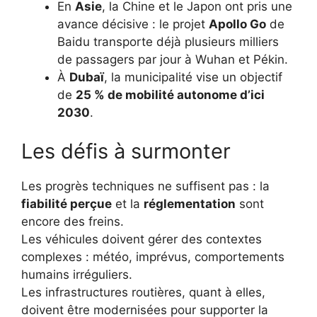
En
Asie
, la Chine et le Japon ont pris une
avance décisive : le projet
Apollo Go
de
Baidu transporte déjà plusieurs milliers
de passagers par jour à Wuhan et Pékin.
À
Dubaï
, la municipalité vise un objectif
de
25 % de mobilité autonome d’ici
2030
.
Les défis à surmonter
Les progrès techniques ne suffisent pas : la
fiabilité perçue
et la
réglementation
sont
encore des freins.
Les véhicules doivent gérer des contextes
complexes : météo, imprévus, comportements
humains irréguliers.
Les infrastructures routières, quant à elles,
doivent être modernisées pour supporter la