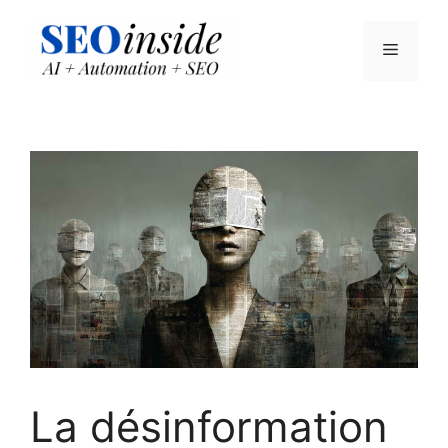
Aller
au
Menu
contenu
La désinformation