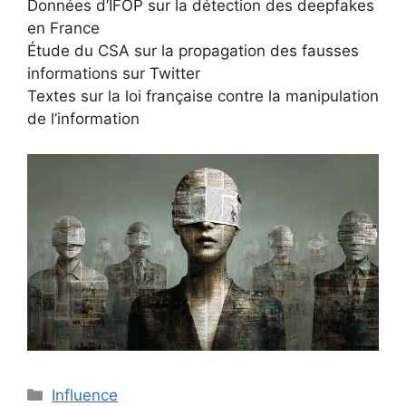
Données d’IFOP sur la détection des deepfakes
en France
Étude du CSA sur la propagation des fausses
informations sur Twitter
Textes sur la loi française contre la manipulation
de l’information
Catégories
Influence