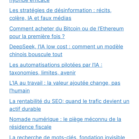
Les stratégies de désinformation : récits,
colère, IA et faux médias
Comment acheter du Bitcoin ou de l’Ethereum
pour la première fois ?
DeepSeek, l’IA low cost : comment un modèle
chinois bouscule tout
Les automatisations pilotées par l’IA :
taxonomies, limites, avenir
L’IA au travail : la valeur ajoutée change, pas
l’humain
La rentabilité du SEO: quand le trafic devient un
actif durable
Nomade numérique : le piège méconnu de la
résidence fiscale
La recherche de mots-clés, fondation invisible