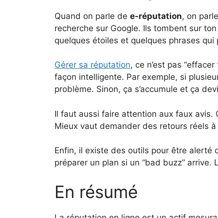
Quand on parle de
e-réputation
, on parl
recherche sur Google. Ils tombent sur ton 
quelques étoiles et quelques phrases qui 
Gérer sa réputation
, ce n’est pas “effacer
façon intelligente. Par exemple, si plusieu
problème. Sinon, ça s’accumule et ça dev
Il faut aussi faire attention aux faux avis.
Mieux vaut demander des retours réels à
Enfin, il existe des outils pour être alert
préparer un plan si un “bad buzz” arrive. 
En résumé
La réputation en ligne est un actif mesur