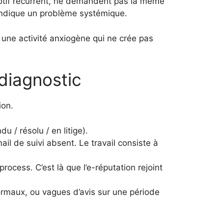
 motif récurrent, ne demandent pas la même
 indique un problème systémique.
t une activité anxiogène qui ne crée pas
 diagnostic
ion.
u / résolu / en litige).
ail de suivi absent. Le travail consiste à
process. C’est là que l’e-réputation rejoint
normaux, ou vagues d’avis sur une période