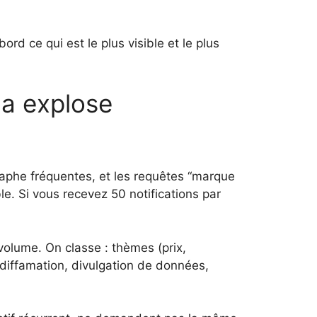
rd ce qui est le plus visible et le plus
ça explose
graphe fréquentes, et les requêtes “marque
e. Si vous recevez 50 notifications par
olume. On classe : thèmes (prix,
 (diffamation, divulgation de données,