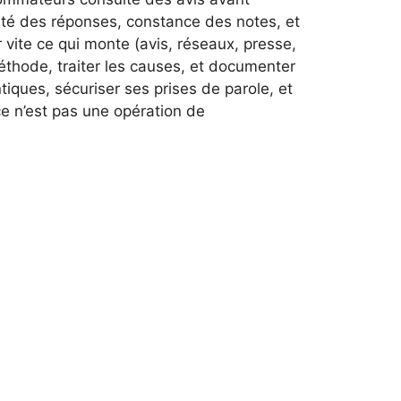
lité des réponses, constance des notes, et
r vite ce qui monte (avis, réseaux, presse,
méthode, traiter les causes, et documenter
iques, sécuriser ses prises de parole, et
ce n’est pas une opération de