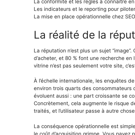
La conformité et les règles à connaître e
Les indicateurs et le reporting pour pilote
La mise en place opérationnelle chez SEO
La réalité de la répu
La réputation n’est plus un sujet “image”
d’acheter, et 80 % font une recherche en 
vitrine n’est pas seulement votre site, c’
À l’échelle internationale, les enquêtes 
environ trois quarts des consommateurs di
évoluent aussi : une part croissante se co
Concrètement, cela augmente le risque de
traités, et l’utilisateur passe à autre chose
La conséquence opérationnelle est simple. 
le coût d’acquisition grimpe. Vous payez p