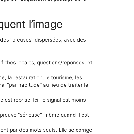
quent l’image
ia des “preuves” dispersées, avec des
x, fiches locales, questions/réponses, et
ie, la restauration, le tourisme, les
al “par habitude” au lieu de traiter le
 est reprise. Ici, le signal est moins
 preuve “sérieuse”, même quand il est
ment par des mots seuls. Elle se corrige