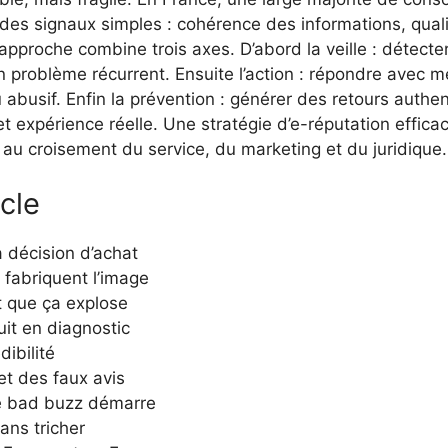
ur des signaux simples : cohérence des informations, qua
 approche combine trois axes. D’abord la veille : détecte
un problème récurrent. Ensuite l’action : répondre avec 
busif. Enfin la prévention : générer des retours authent
t expérience réelle. Une stratégie d’e-réputation effica
 au croisement du service, du marketing et du juridique.
icle
a décision d’achat
 fabriquent l’image
t que ça explose
uit en diagnostic
dibilité
t des faux avis
le bad buzz démarre
ans tricher