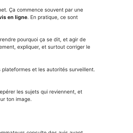
ternet. Ça commence souvent par une
vis en ligne
. En pratique, ce sont
mprendre pourquoi ça se dit, et agir de
ement, expliquer, et surtout corriger le
s plateformes et les autorités surveillent.
epérer les sujets qui reviennent, et
sur ton image.
nsommateurs consulte des avis avant