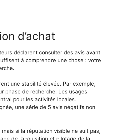
sion d’achat
teurs déclarent consulter des avis avant
suffisent à comprendre une chose : votre
erche.
ent une stabilité élevée. Par exemple,
leur phase de recherche. Les usages
ral pour les activités locales.
née, une série de 5 avis négatifs non
ais si la réputation visible ne suit pas,
ge de l’acquisition et pilotage de la