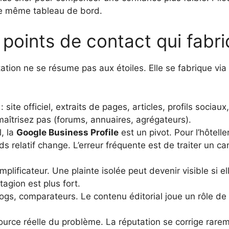
 le même tableau de bord.
points de contact qui fabri
putation ne se résume pas aux étoiles. Elle se fabrique v
: site officiel, extraits de pages, articles, profils sociau
aîtrisez pas (forums, annuaires, agrégateurs).
l, la
Google Business Profile
est un pivot. Pour l’hôteller
ds relatif change. L’erreur fréquente est de traiter un can
plificateur. Une plainte isolée peut devenir visible si elle
tagion est plus fort.
ogs, comparateurs. Le contenu éditorial joue un rôle de
source réelle du problème. La réputation se corrige rare