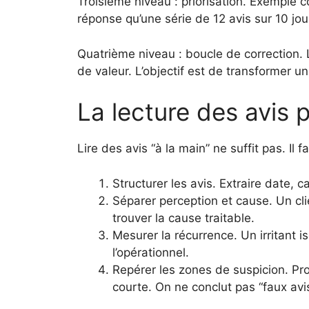
Troisième niveau : priorisation. Exemple 
réponse qu’une série de 12 avis sur 10 j
Quatrième niveau : boucle de correction. L
de valeur. L’objectif est de transformer un
La lecture des avis 
Lire des avis “à la main” ne suffit pas. I
Structurer les avis. Extraire date, c
Séparer perception et cause. Un clie
trouver la cause traitable.
Mesurer la récurrence. Un irritant is
l’opérationnel.
Repérer les zones de suspicion. Pro
courte. On ne conclut pas “faux av