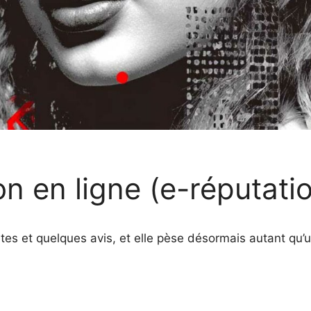
on en ligne (e-réputati
es et quelques avis, et elle pèse désormais autant qu’un