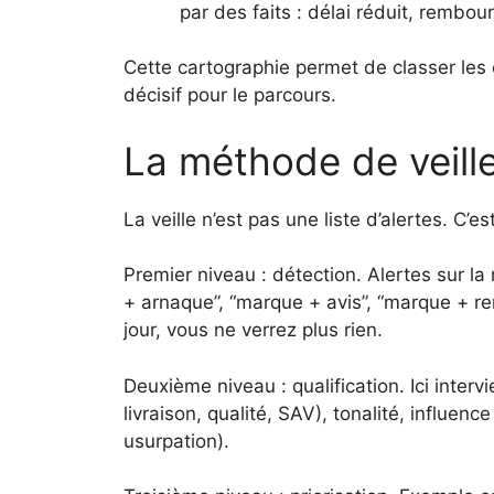
par des faits : délai réduit, rembo
Cette cartographie permet de classer les ch
décisif pour le parcours.
La méthode de veille
La veille n’est pas une liste d’alertes. C’e
Premier niveau : détection. Alertes sur la
+ arnaque”, “marque + avis”, “marque + re
jour, vous ne verrez plus rien.
Deuxième niveau : qualification. Ici intervi
livraison, qualité, SAV), tonalité, influe
usurpation).