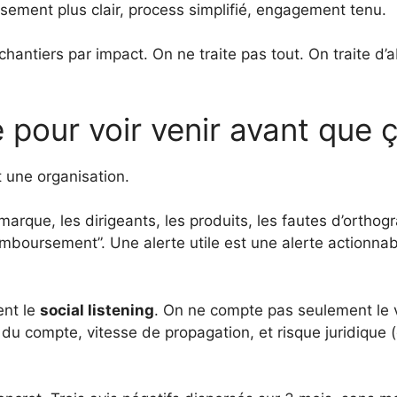
ursement plus clair, process simplifié, engagement tenu.
antiers par impact. On ne traite pas tout. On traite d’abo
 pour voir venir avant que 
st une organisation.
 marque, les dirigeants, les produits, les fautes d’ortho
mboursement”. Une alerte utile est une alerte actionnabl
ent le
social listening
. On ne compte pas seulement le v
nce du compte, vitesse de propagation, et risque juridique