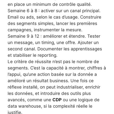
en place un minimum de contrôle qualité.
Semaine 6 à 8 : activer sur un canal principal.
Email ou ads, selon le cas d’usage. Construire
des segments simples, lancer les premières
campagnes, instrumenter la mesure.
Semaine 9 à 12 : améliorer et étendre. Tester
un message, un timing, une offre. Ajouter un
second canal. Documenter les apprentissages
et stabiliser le reporting.
Le critère de réussite n’est pas le nombre de
segments. C’est la capacité à montrer, chiffres à
l’appui, qu’une action basée sur la donnée a
amélioré un résultat business. Une fois ce
réflexe installé, on peut industrialiser, enrichir
les données, et introduire des outils plus
avancés, comme une
CDP
ou une logique de
data warehouse, si la complexité réelle le
justifie.