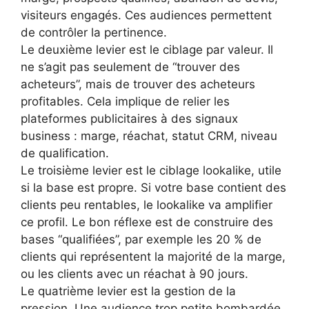
visiteurs engagés. Ces audiences permettent
de contrôler la pertinence.
Le deuxième levier est le ciblage par valeur. Il
ne s’agit pas seulement de “trouver des
acheteurs”, mais de trouver des acheteurs
profitables. Cela implique de relier les
plateformes publicitaires à des signaux
business : marge, réachat, statut CRM, niveau
de qualification.
Le troisième levier est le ciblage lookalike, utile
si la base est propre. Si votre base contient des
clients peu rentables, le lookalike va amplifier
ce profil. Le bon réflexe est de construire des
bases “qualifiées”, par exemple les 20 % de
clients qui représentent la majorité de la marge,
ou les clients avec un réachat à 90 jours.
Le quatrième levier est la gestion de la
pression. Une audience trop petite bombardée