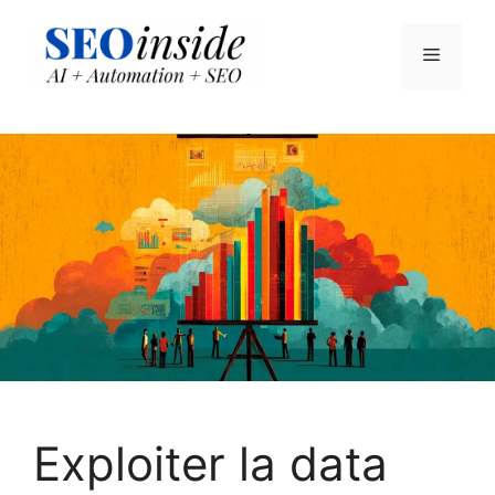
Aller
au
Menu
contenu
Exploiter la data