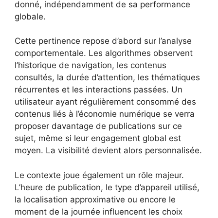
donné, indépendamment de sa performance
globale.
Cette pertinence repose d’abord sur l’analyse
comportementale. Les algorithmes observent
l’historique de navigation, les contenus
consultés, la durée d’attention, les thématiques
récurrentes et les interactions passées. Un
utilisateur ayant régulièrement consommé des
contenus liés à l’économie numérique se verra
proposer davantage de publications sur ce
sujet, même si leur engagement global est
moyen. La visibilité devient alors personnalisée.
Le contexte joue également un rôle majeur.
L’heure de publication, le type d’appareil utilisé,
la localisation approximative ou encore le
moment de la journée influencent les choix