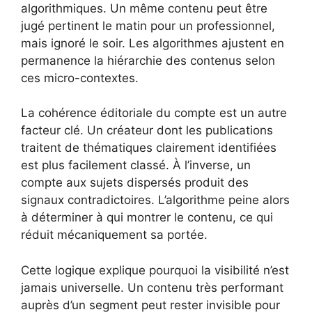
algorithmiques. Un même contenu peut être
jugé pertinent le matin pour un professionnel,
mais ignoré le soir. Les algorithmes ajustent en
permanence la hiérarchie des contenus selon
ces micro-contextes.
La cohérence éditoriale du compte est un autre
facteur clé. Un créateur dont les publications
traitent de thématiques clairement identifiées
est plus facilement classé. À l’inverse, un
compte aux sujets dispersés produit des
signaux contradictoires. L’algorithme peine alors
à déterminer à qui montrer le contenu, ce qui
réduit mécaniquement sa portée.
Cette logique explique pourquoi la visibilité n’est
jamais universelle. Un contenu très performant
auprès d’un segment peut rester invisible pour