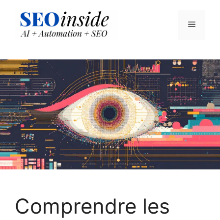
Aller
au
Menu
contenu
Comprendre les