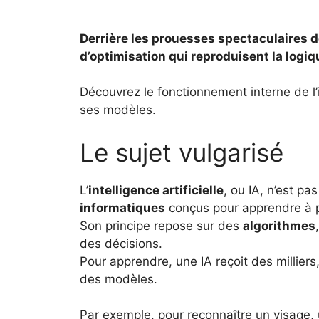
Derrière les prouesses spectaculaires de
d’optimisation qui reproduisent la logi
Découvrez le fonctionnement interne de l’i
ses modèles.
Le sujet vulgarisé
L’
intelligence artificielle
, ou IA, n’est p
informatiques
conçus pour apprendre à pa
Son principe repose sur des
algorithmes
des décisions.
Pour apprendre, une IA reçoit des milliers,
des modèles.
Par exemple, pour reconnaître un visage, u