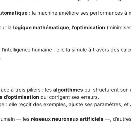
utomatique
: la machine améliore ses performances à me
sur la
logique mathématique
, l’
optimisation
(minimiser 
pas l’intelligence humaine : elle la simule à travers des c
.
ce à trois piliers : les
algorithmes
qui structurent son
s d’optimisation
qui corrigent ses erreurs.
 elle reçoit des exemples, ajuste ses paramètres, et a
 humain — les
réseaux neuronaux artificiels
—, d’autres