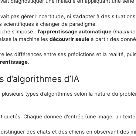
it diagnostiquer une maladie en appliquant une série 
ait pas gérer l’incertitude, ni s’adapter à des situations
s scientifiques à changer de paradigme.
oche s’impose :
l’apprentissage automatique
(
machine 
aisse la machine les
découvrir seule
à partir des donné
es différences entre ses prédictions et la réalité, puis 
rentissage
.
s d’algorithmes d’IA
e plusieurs types d’algorithmes selon la nature du probl
étiquetés. Chaque donnée d’entrée (une image, un texte,
istinguer des chats et des chiens en observant des mi