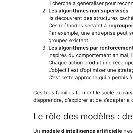
Il cherche à généraliser pour reconn
Les algorithmes non supervisés
Ils découvrent des structures cach
Ces méthodes servent à
regroupe
Par exemple, une entreprise peut s
groupes existent.
Les algorithmes par renforcemen
Inspirés du comportement animal, i
Chaque action produit une récompe
L’objectif est d’optimiser une stra
C’est cette approche qui a permi
Ces trois familles forment le socle du
rai
d’apprendre, d’explorer et de s’adapter à 
Le rôle des modèles : de
Un
modèle d’intelligence artificielle
n’es