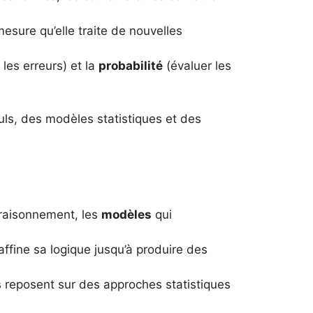
sure qu’elle traite de nouvelles
les erreurs) et la
probabilité
(évaluer les
alculs, des modèles statistiques et des
 raisonnement, les
modèles
qui
ffine sa logique jusqu’à produire des
 reposent sur des approches statistiques