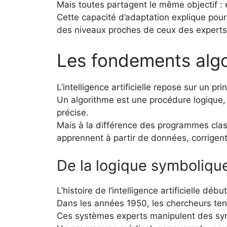
Mais toutes partagent le même objectif : 
Cette capacité d’adaptation explique pourq
des niveaux proches de ceux des expert
Les fondements algori
L’intelligence artificielle repose sur un pr
Un algorithme est une procédure logique
précise.
Mais à la différence des programmes classi
apprennent à partir de données, corrigent 
De la logique symboliqu
L’histoire de l’intelligence artificielle déb
Dans les années 1950, les chercheurs tent
Ces systèmes experts manipulent des symbo