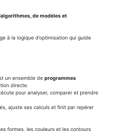
d’algorithmes, de modèles et
ge à la logique d’optimisation qui guide
’est un ensemble de
programmes
ion directe.
 exécute pour analyser, comparer et prendre
s, ajuste ses calculs et finit par repérer
es formes, les couleurs et les contours