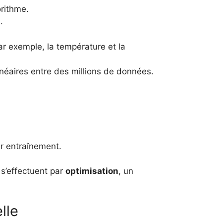
orithme.
.
ar exemple, la température et la
inéaires entre des millions de données.
r entraînement.
s’effectuent par
optimisation
, un
elle