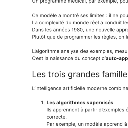
Un programme médical, par exemple, pouva
Ce modèle a montré ses limites : il ne pouv
La complexité du monde réel a conduit le
Dans les années 1980, une nouvelle appr
Plutôt que de programmer les règles, on l
L’algorithme analyse des exemples, mesure l
C’est la naissance du concept d’
auto-app
Les trois grandes famille
L’intelligence artificielle moderne combin
Les algorithmes supervisés
Ils apprennent à partir d’exemples 
correcte.
Par exemple, un modèle apprend à d