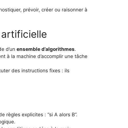
ostiquer, prévoir, créer ou raisonner à
rtificielle
ide d’un
ensemble d’algorithmes
.
nt à la machine d’accomplir une tâche
er des instructions fixes : ils
ègles explicites : “si A alors B”.
ogique.