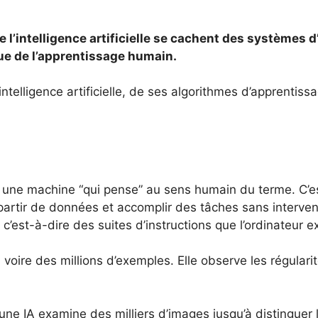
 l’intelligence artificielle se cachent des systèmes 
que de l’apprentissage humain.
ntelligence artificielle, de ses algorithmes d’apprentissa
as une machine “qui pense” au sens humain du terme. C
rtir de données et accomplir des tâches sans intervent
, c’est-à-dire des suites d’instructions que l’ordinateur
 voire des millions d’exemples. Elle observe les régularité
ne IA examine des milliers d’images jusqu’à distinguer l