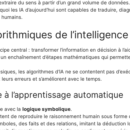
extraire du sens à partir d’un grand volume de données.
uoi les IA d’aujourd’hui sont capables de traduire, diagn
s humains.
thmiques de l’intelligence a
incipe central : transformer l’information en décision à l’a
, un enchaînement d’étapes mathématiques qui permette
ques, les algorithmes d’IA ne se contentent pas d’exécut
leurs erreurs et s’améliorent avec le temps.
e à l’apprentissage automatique
ute avec la
logique symbolique
.
ent de reproduire le raisonnement humain sous forme de r
les, des faits et des relations, imitant la déduction l