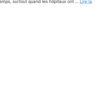
 temps, surtout quand les hôpitaux ont …
Lire la