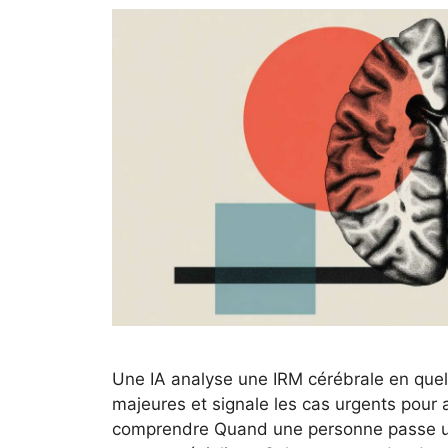
Une IA analyse une IRM cérébrale en quel
majeures et signale les cas urgents pour a
comprendre Quand une personne passe un