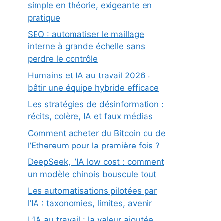
simple en théorie, exigeante en
pratique
SEO : automatiser le maillage
interne à grande échelle sans
perdre le contrôle
Humains et IA au travail 2026 :
bâtir une équipe hybride efficace
Les stratégies de désinformation :
récits, colère, IA et faux médias
Comment acheter du Bitcoin ou de
l’Ethereum pour la première fois ?
DeepSeek, l’IA low cost : comment
un modèle chinois bouscule tout
Les automatisations pilotées par
l’IA : taxonomies, limites, avenir
L’IA au travail : la valeur ajoutée