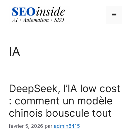
Aller
au
Menu
contenu
IA
DeepSeek, l’IA low cost
: comment un modèle
chinois bouscule tout
février 5, 2026
par
admin8415