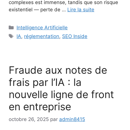
complexes est immense, tandis que son risque
existentiel — perte de …
Lire la suite
Catégories
Intelligence Artificielle
Étiquettes
IA
,
réglementation
,
SEO Inside
Fraude aux notes de
frais par l’IA : la
nouvelle ligne de front
en entreprise
octobre 26, 2025
par
admin8415