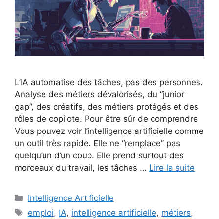
L’IA automatise des tâches, pas des personnes.
Analyse des métiers dévalorisés, du “junior
gap”, des créatifs, des métiers protégés et des
rôles de copilote. Pour être sûr de comprendre
Vous pouvez voir l’intelligence artificielle comme
un outil très rapide. Elle ne “remplace” pas
quelqu’un d’un coup. Elle prend surtout des
morceaux du travail, les tâches …
Lire la suite
Catégories
Intelligence Artificielle
Étiquettes
emploi
,
IA
,
intelligence artificielle
,
métiers
,