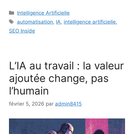
Catégories
Intelligence Artificielle
Étiquettes
automatisation
,
IA
,
intelligence artificielle
,
SEO Inside
L’IA au travail : la valeur
ajoutée change, pas
l’humain
février 5, 2026
par
admin8415