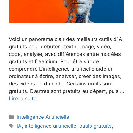
Voici un panorama clair des meilleurs outils d’IA
gratuits pour débuter : texte, image, vidéo,
code, analyse, avec différences entre modèles
gratuits et freemium. Pour être sûr de
comprendre L’intelligence artificielle aide un
ordinateur à écrire, analyser, créer des images,
des vidéos ou du code. Certains outils sont
gratuits. D’autres sont gratuits au départ, puis …
Lire la suite
Catégories
Intelligence Artificielle
Étiquettes
IA
,
intelligence artificielle
,
outils gratuits
,