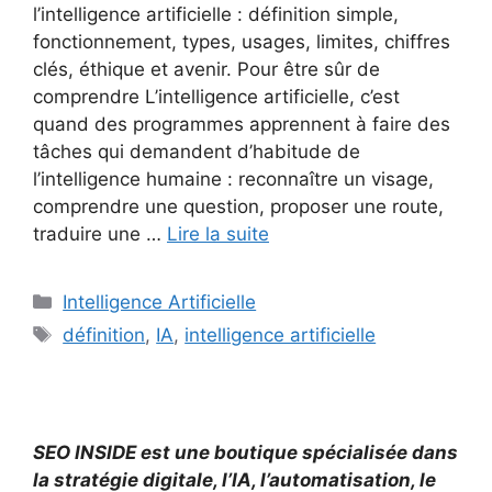
l’intelligence artificielle : définition simple,
fonctionnement, types, usages, limites, chiffres
clés, éthique et avenir. Pour être sûr de
comprendre L’intelligence artificielle, c’est
quand des programmes apprennent à faire des
tâches qui demandent d’habitude de
l’intelligence humaine : reconnaître un visage,
comprendre une question, proposer une route,
traduire une …
Lire la suite
Catégories
Intelligence Artificielle
Étiquettes
définition
,
IA
,
intelligence artificielle
SEO INSIDE est une boutique spécialisée dans
la stratégie digitale, l’IA, l’automatisation, le