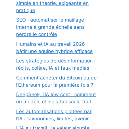
simple en théorie, exigeante en
pratique
SEO : automatiser le maillage
interne à grande échelle sans
perdre le contrôle
Humains et IA au travail 2026 :
bâtir une équipe hybride efficace
Les stratégies de désinformation :
récits, colère, IA et faux médias
Comment acheter du Bitcoin ou de
l’Ethereum pour la première fois ?
DeepSeek, l’IA low cost : comment
un modèle chinois bouscule tout
Les automatisations pilotées par
l’IA : taxonomies, limites, avenir
L’IA au travail : la valeur ajoutée