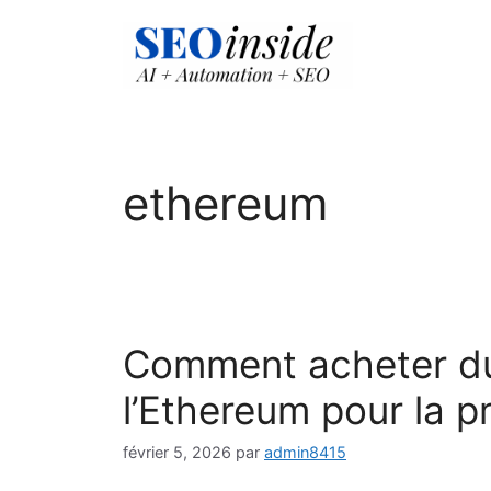
Aller
au
contenu
ethereum
Comment acheter du
l’Ethereum pour la pr
février 5, 2026
par
admin8415