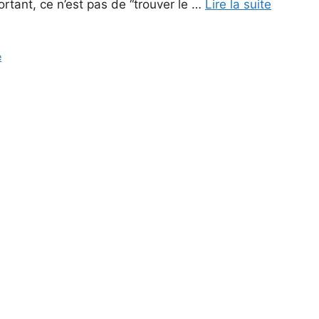
rtant, ce n’est pas de “trouver le …
Lire la suite
e