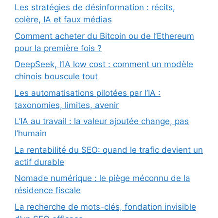
Les stratégies de désinformation : récits,
colère, IA et faux médias
Comment acheter du Bitcoin ou de l’Ethereum
pour la première fois ?
DeepSeek, l’IA low cost : comment un modèle
chinois bouscule tout
Les automatisations pilotées par l’IA :
taxonomies, limites, avenir
L’IA au travail : la valeur ajoutée change, pas
l’humain
La rentabilité du SEO: quand le trafic devient un
actif durable
Nomade numérique : le piège méconnu de la
résidence fiscale
La recherche de mots-clés, fondation invisible