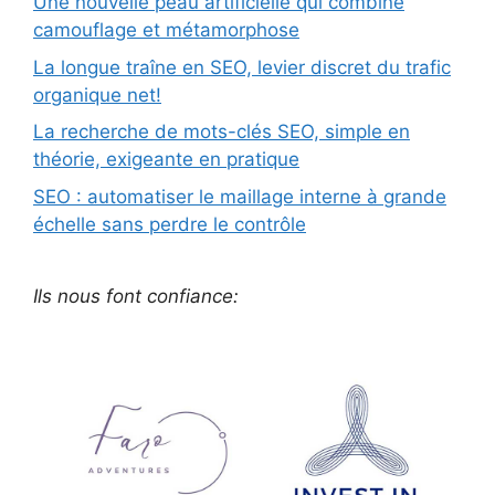
Une nouvelle peau artificielle qui combine
camouflage et métamorphose
La longue traîne en SEO, levier discret du trafic
organique net!
La recherche de mots-clés SEO, simple en
théorie, exigeante en pratique
SEO : automatiser le maillage interne à grande
échelle sans perdre le contrôle
Ils nous font confiance: