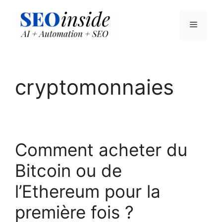
Aller
au
Menu
contenu
cryptomonnaies
Comment acheter du
Bitcoin ou de
l’Ethereum pour la
première fois ?