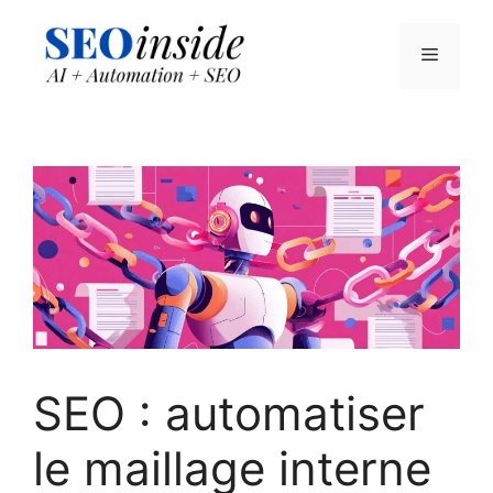
Aller
au
Menu
contenu
SEO : automatiser
le maillage interne