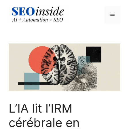
Aller
au
Menu
contenu
L’IA lit l’IRM
cérébrale en