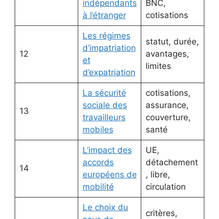
indépendants
BNC,
à l’étranger
cotisations
Les régimes
statut, durée,
d’impatriation
12
avantages,
et
limites
d’expatriation
La sécurité
cotisations,
sociale des
assurance,
13
travailleurs
couverture,
mobiles
santé
L’impact des
UE,
accords
détachement
14
européens de
, libre,
mobilité
circulation
Le choix du
critères,