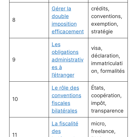
Gérer la
crédits,
double
conventions,
8
imposition
exemption,
efficacement
stratégie
Les
visa,
obligations
déclaration,
9
administrativ
immatriculati
es à
on, formalités
l’étranger
Le rôle des
États,
conventions
coopération,
10
fiscales
impôt,
bilatérales
transparence
La fiscalité
micro,
des
freelance,
11