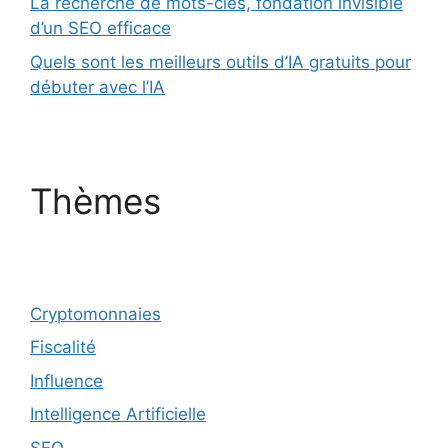
La recherche de mots-clés, fondation invisible
d’un SEO efficace
Quels sont les meilleurs outils d’IA gratuits pour
débuter avec l’IA
Thèmes
Cryptomonnaies
Fiscalité
Influence
Intelligence Artificielle
SEO