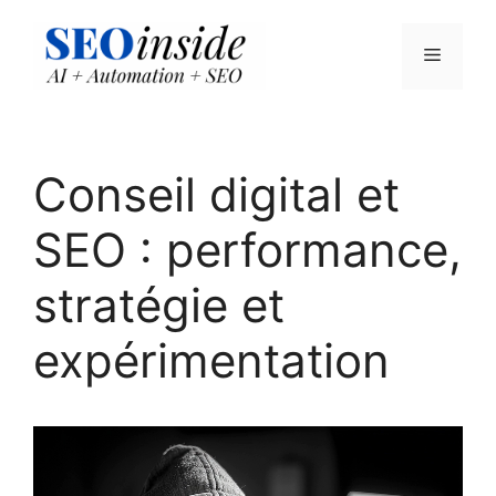
Aller
au
Menu
contenu
Conseil digital et
SEO : performance,
stratégie et
expérimentation