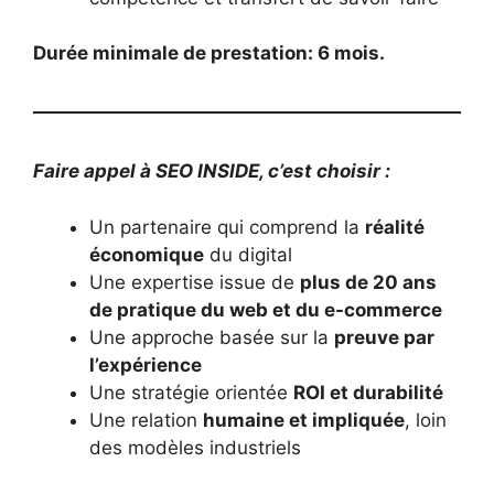
Durée minimale de prestation: 6 mois.
Faire appel à SEO INSIDE, c’est choisir :
Un partenaire qui comprend la
réalité
économique
du digital
Une expertise issue de
plus de 20 ans
de pratique du web et du e-commerce
Une approche basée sur la
preuve par
l’expérience
Une stratégie orientée
ROI et durabilité
Une relation
humaine et impliquée
, loin
des modèles industriels